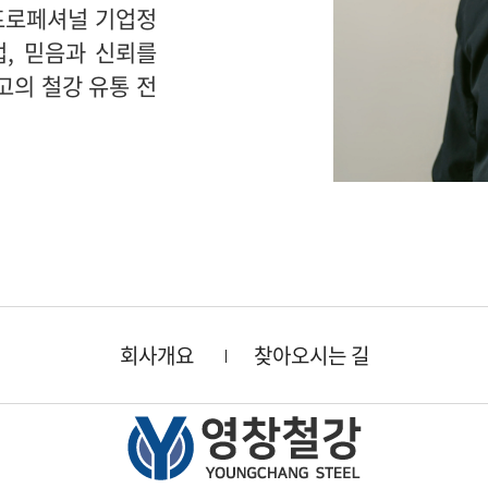
 프로페셔널 기업정
, 믿음과 신뢰를
고의 철강 유통 전
회사개요
찾아오시는 길