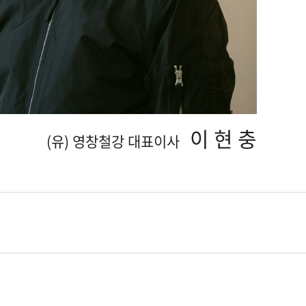
이 현 충
(유) 영창철강 대표이사