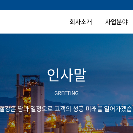
회사소개
사업분야
인사말
GREETING
철강은 땀과 열정으로 고객의 성공 미래를 열어가겠습