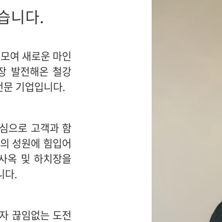
습니다.
 모여 새로운 마인
장 발전해온 철강
전문 기업입니다.
심으로 고객과 함
분의 성원에 힘입어
 사옥 및 하치장을
니다.
자 끊임없는 도전