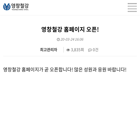
영창철강 홈페이지 오픈!
20-03-24 16:06
최고관리자
3,835회
0건
본문
영창철강 홈페이지가 곧 오픈합니다! 많은 성원과 응원 바랍니다!